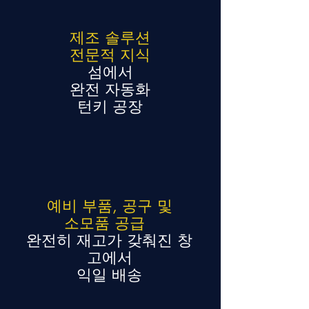
제조 솔루션
전문적 지식
섬에서
완전 자동화
턴키 공장
예비 부품, 공구 및
소모품 공급
완전히 재고가 갖춰진 창
고에서
익일 배송