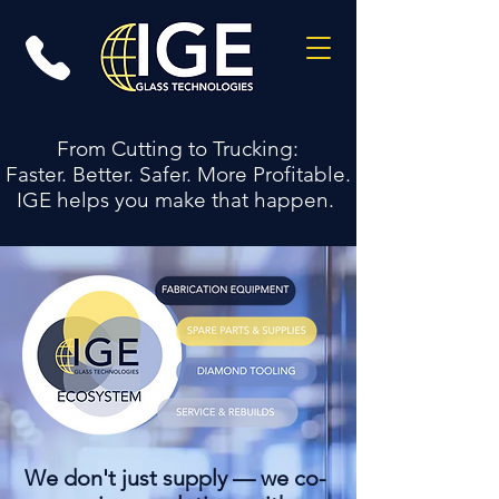
From Cutting to Trucking:
Faster. Better. Safer. More Profitable.
IGE helps you make that happen.
We don't just supply — we co-