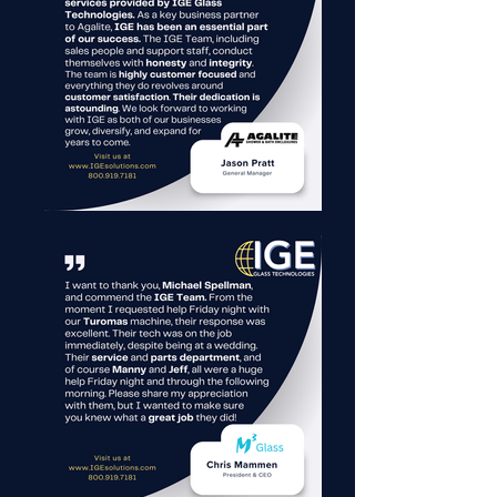
하고자 하는 것이었습니다. 수십 
년이 지난 지금도, 고객 문제 해
결, 운영 개선, 그리고 궁극적으로 
수익성 강화에 대한 열정을 바탕
으로 끊임없이 성장하고 있습니
다.

IGE는 해외 제조 파트너에게 혁신
적인 제품을 통해 시장에서 성공
으로 이끌어 진정한 가치를 제공
합니다. 탄탄한 업계 관계를 바탕
으로 파트너의 솔루션을 적합한 
고객과 연결하고, 북미 전역에 걸
쳐 예비 부품 재고, 전문 서비스, 
그리고 장기적인 지원을 통해 모
든 것을 지원합니다.
