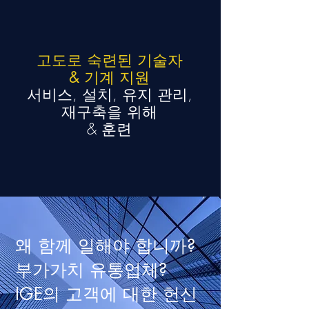
고도로 숙련된 기술자
& 기계 지원
서비스, 설치, 유지 관리,
재구축을 위해
& 훈련
왜 함께 일해야 합니까?
부가가치 유통업체?
IGE의 고객에 대한 헌신