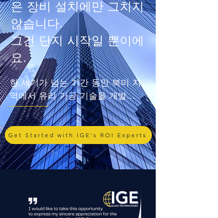
은 장비 설치에만 그치지
않습니다.
그건 단지 시작일 뿐이에
요.
한 세기가 넘는 기간 동안 북미 지
역에서 유리 가공 기술을 개발한 
장비 제조업체는 극소수에 불과했
습니다. 그 결과, 북미 지역 제조
업체들은 해외 공급망과 장거리 
Get Started with IGE's ROI Experts
지원에 크게 의존해야 했습니다.

IGE는 이러한 상황을 바꾸기 위해 
설립되었습니다. 창립 초기부터 
저희의 사명은 북미 유리 제조업
체에 세계 최고의 솔루션을 제공