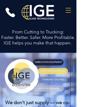
From Cutting to Trucking:
Faster. Better. Safer. More Profitable.
IGE helps you make that happen.
We don't just supply — we co-