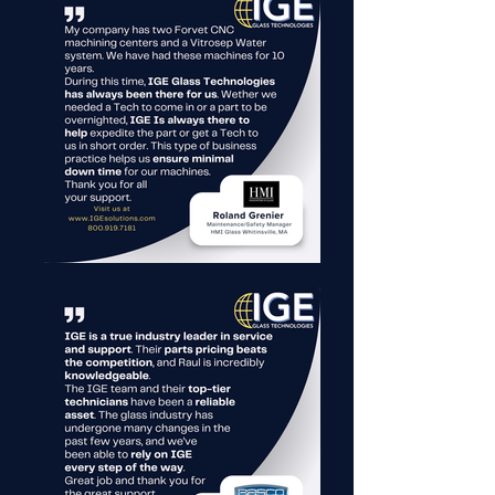
ebenso klar: Zugang zu bewährten 
globalen Technologien – lokal 
unterstützt – mit der Gewissheit, 
dass IGE hinter jeder Maschine, 
jedem Teil und jeder Dienstleistung 
steht.