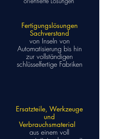
orientierte Lösungen
Fertigungslösungen
Sachverstand
von Inseln von
Automatisierung bis hin
zur vollständigen
schlüsselfertige Fabriken
Ersatzteile, Werkzeuge
und
Verbrauchsmaterial
aus einem voll