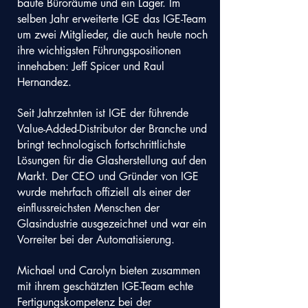
baute Büroräume und ein Lager. Im
selben Jahr erweiterte IGE das IGE-Team
um zwei Mitglieder, die auch heute noch
ihre wichtigsten Führungspositionen
innehaben: Jeff Spicer und Raul
Hernandez.
Seit Jahrzehnten ist IGE der führende
Value-Added-Distributor der Branche und
bringt technologisch fortschrittlichste
Lösungen für die Glasherstellung auf den
Markt. Der CEO und Gründer von IGE
wurde mehrfach offiziell als einer der
einflussreichsten Menschen der
Glasindustrie ausgezeichnet und war ein
Vorreiter bei der Automatisierung.
Michael und Carolyn bieten zusammen
mit ihrem geschätzten IGE-Team echte
Fertigungskompetenz bei der